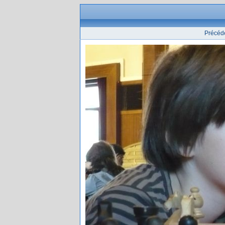
Précéd