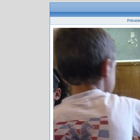
Précéd