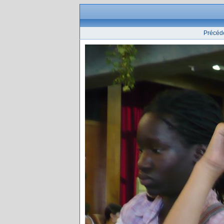
Précéd