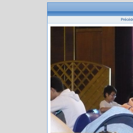
Précéd