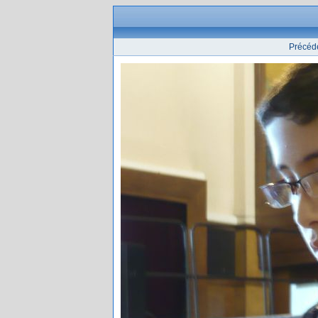
Précéd