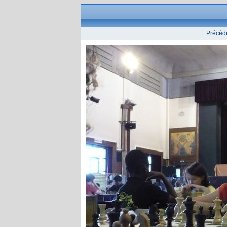
Précéd