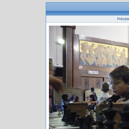
Précéd