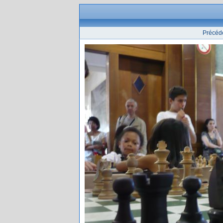
Précéd