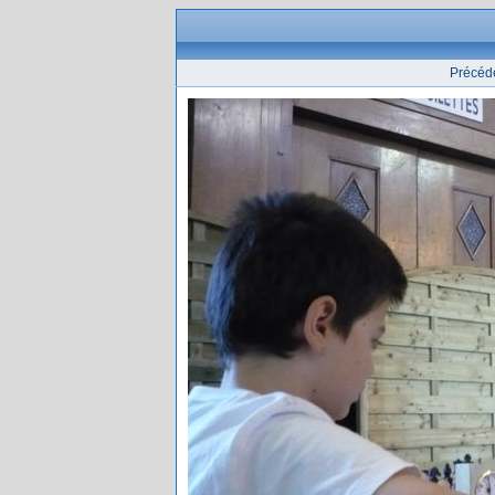
Précéd