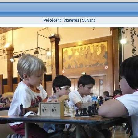
Précédent
|
Vignettes
|
Suivant