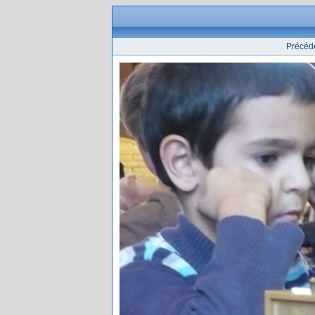
Précéd