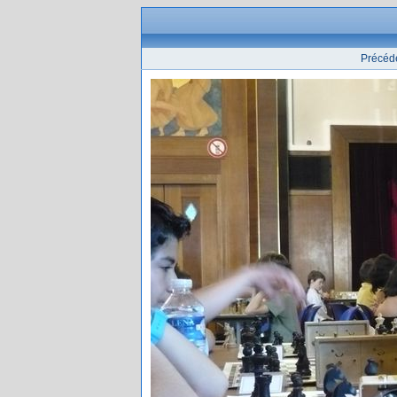
Précéd