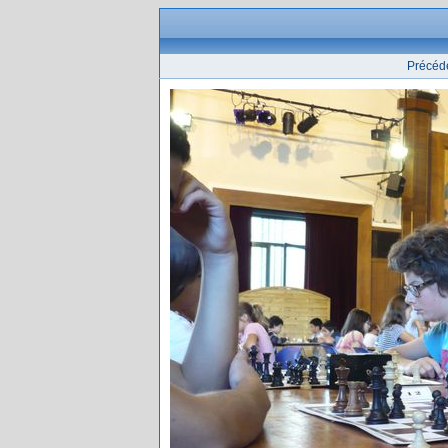
Précéd