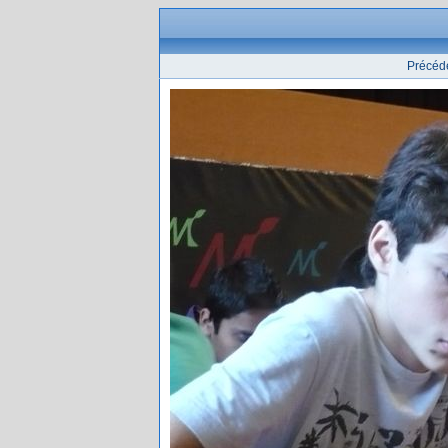
Précéd