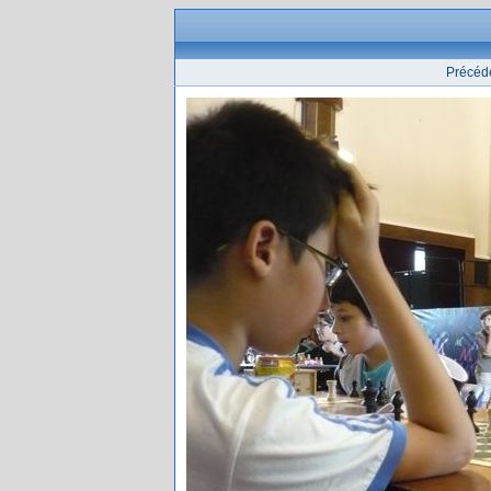
Précéd