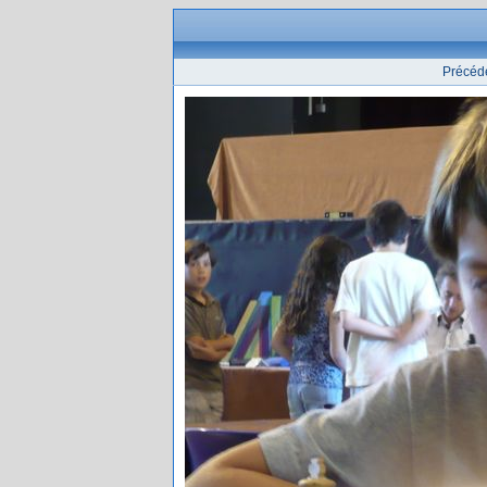
Précéd