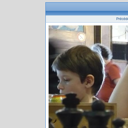
Précéd