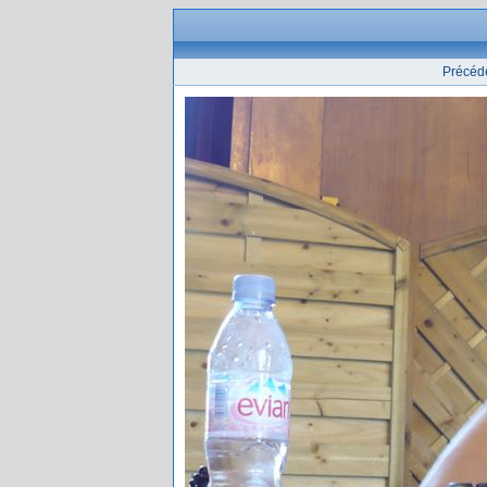
Précéd