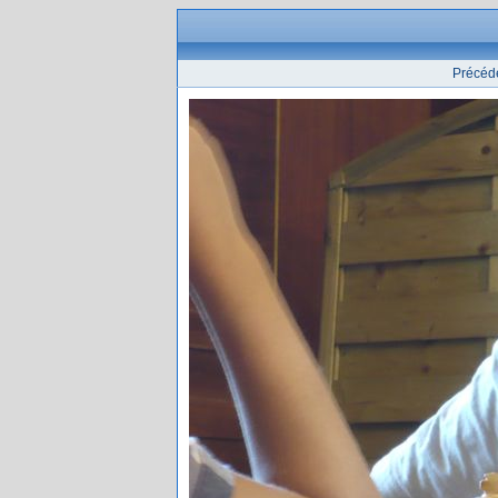
Précéd