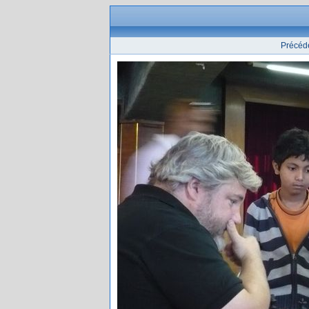
Précéd