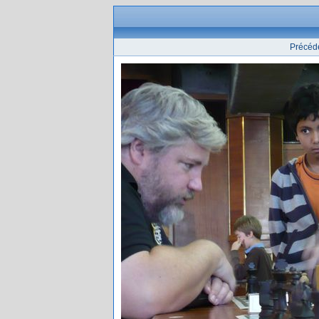
Précéd