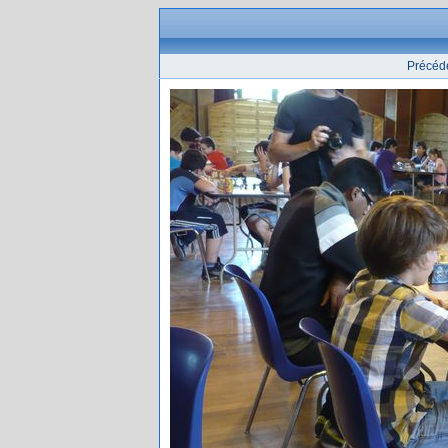
Précéd