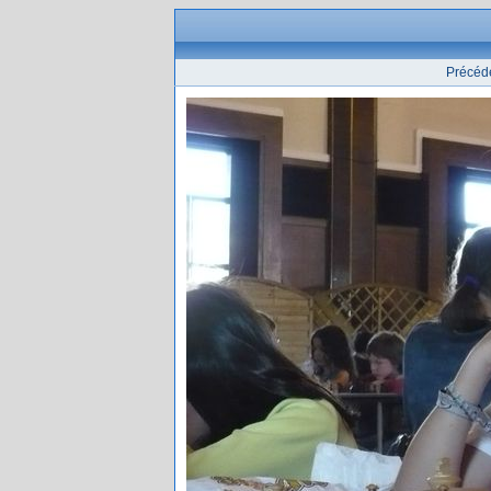
Précéd