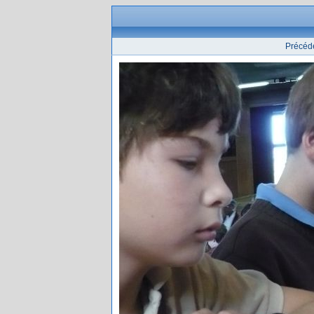
Précéd