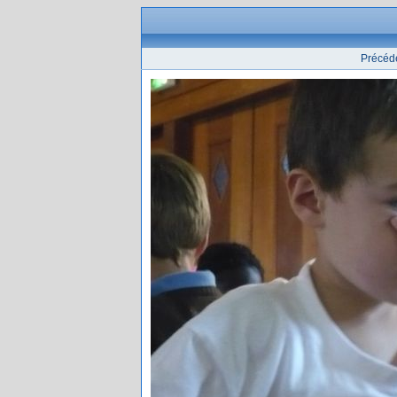
Précéd