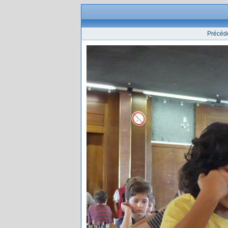
Précéd