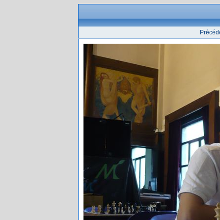
Précéd