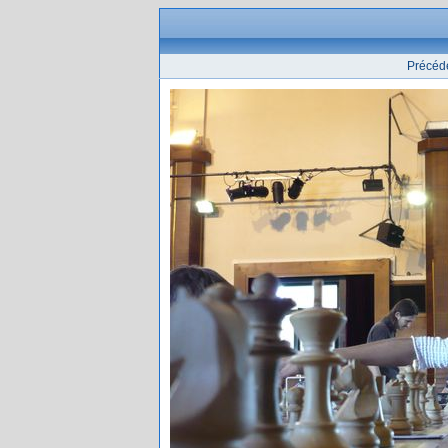
Précéd