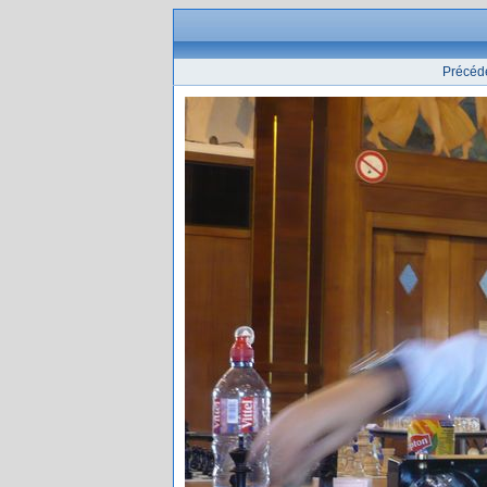
Précéd