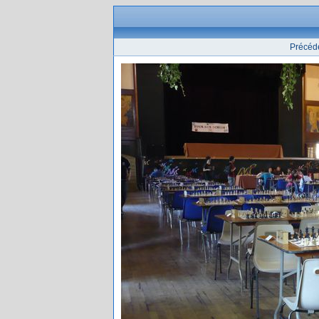
Précéd