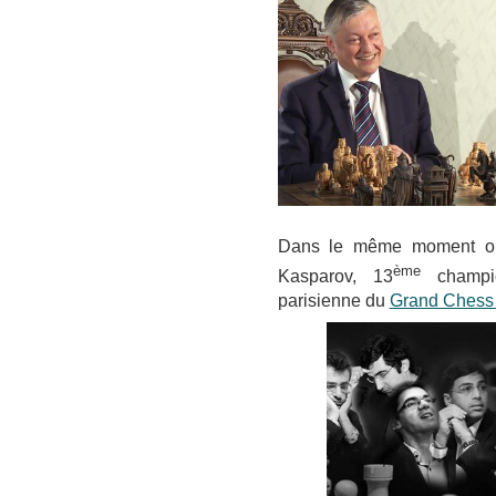
Dans le même moment ou 
ème
Kasparov, 13
champio
parisienne du
Grand Chess 