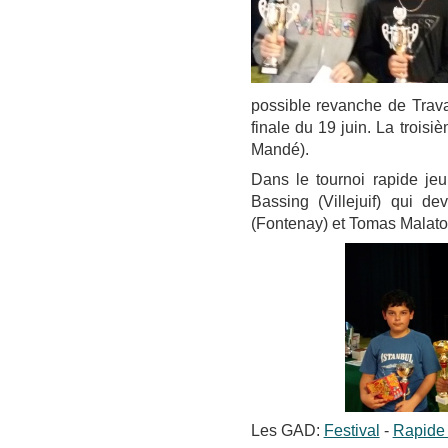
possible revanche de Trava
finale du 19 juin. La trois
Mandé).
Dans le tournoi rapide je
Bassing (Villejuif) qui d
(Fontenay) et Tomas Malato
Les GAD:
Festival
-
Rapide