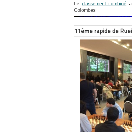
Le
classement combiné
av
Colombes.
11ème rapide de Ruei