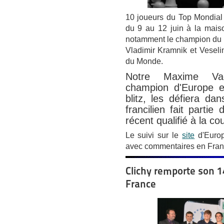
10 joueurs du Top Mondial v
du 9 au 12 juin à la mais
notamment le champion du 
Vladimir Kramnik et Vesel
du Monde.
Notre Maxime Vac
champion d'Europe 
blitz,
les défiera dan
francilien fait partie
récent qualifié à la 
Le suivi sur le
site
d'Europ
avec commentaires en Fran
Clichy remporte son 
France