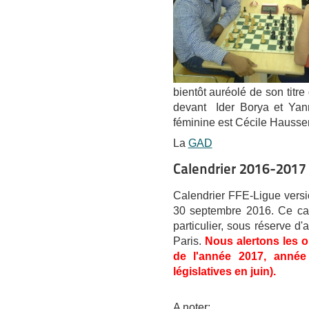
bientôt auréolé de son titr
devant Ider Borya et Yann
féminine est Cécile Hausser
La
GAD
Calendrier 2016-2017
Calendrier FFE-Ligue vers
30 septembre 2016. Ce calen
particulier, sous réserve d
Paris.
Nous alertons les or
de l'année 2017, année é
législatives en juin).
A noter: