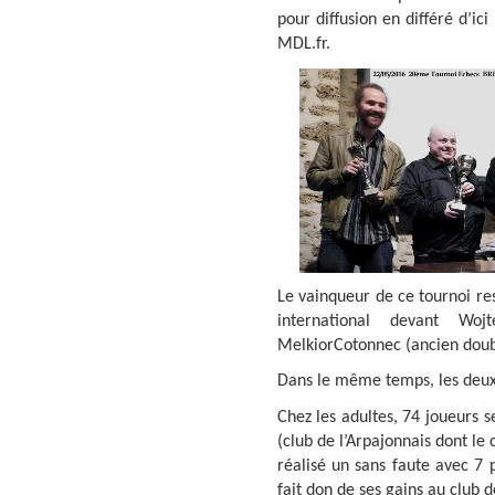
pour diffusion en différé d’ic
MDL.fr.
Le vainqueur de ce tournoi re
international devant Wojt
MelkiorCotonnec (ancien doub
Dans le même temps, les deux 
Chez les adultes, 74 joueurs s
(club de l’Arpajonnais dont le 
réalisé un sans faute avec 7 
fait don de ses gains au club d