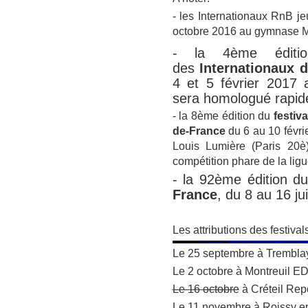
- les Internationaux RnB je
octobre 2016 au gymnase 
- la 4ème édit
des
Internationaux d
4 et 5 février 2017
sera homologué rapide 
- la 8ème édition du
festiv
de-France
du 6 au 10 févr
Louis Lumière (Paris 20
compétition phare de la ligu
- la 92ème édition d
France
, du 8 au 16 ju
Les attributions des festiv
Le 25 septembre à Trembla
Le 2 octobre à Montreuil E
Le 16 octobre
à Créteil Repo
Le 11 novembre à Roissy en