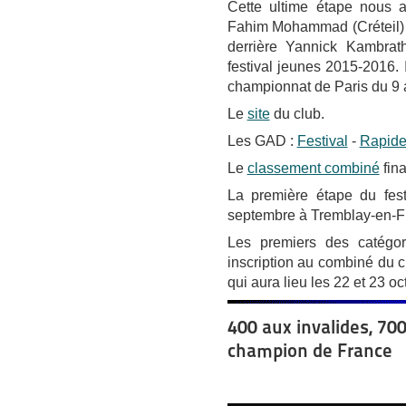
Cette ultime étape nous a
Fahim Mohammad (Créteil) q
derrière Yannick Kambrat
festival jeunes 2015-2016. I
championnat de Paris du 9 a
Le
site
du club.
Les GAD :
Festival
-
Rapid
Le
classement combiné
fina
La première étape du fest
septembre à Tremblay-en-F
Les premiers des catégo
inscription au combiné du
qui aura lieu les 22 et 23 o
400 aux invalides, 70
champion de France