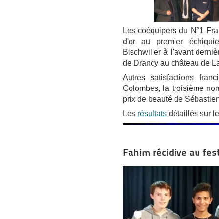
Les coéquipers du N°1 Fra
d'or au premier échiquier
Bischwiller à l'avant derni
de Drancy au château de La
Autres satisfactions fran
Colombes, la troisième no
prix de beauté de Sébastie
Les
résultats
détaillés sur le
Fahim récidive au fest