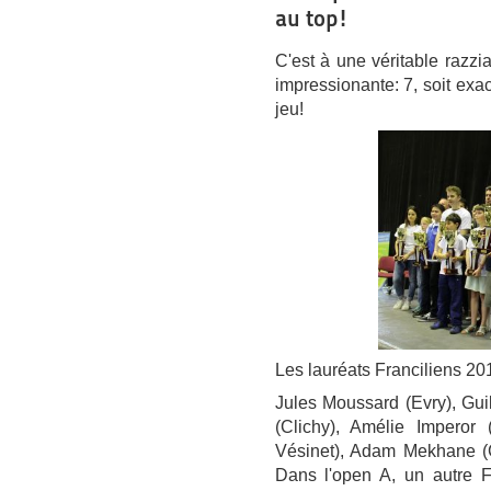
au top!
C'est à une véritable razzi
impressionante: 7, soit exac
jeu!
Les lauréats Franciliens 201
Jules Moussard (Evry), Guil
(Clichy), Amélie Imperor 
Vésinet), Adam Mekhane (C
Dans l'open A, un autre F