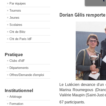
Par équipes
Tournois
Dorian Gélis remporte
Jeunes
Scolaires
Cht de Blitz
Cht de Paris IdF
Pratique
Clubs d'IdF
Départements
Offres/Demande d'emploi
Le Lutécien devance d'un d
Marina Roumegous (Drancy
Institutionnel
Valérie Maupin (Saint-Just
Arbitrage
67 participants.
Formation