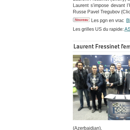
Laurent s'impose devant l'
Russe Pavel Tregubov (Clic
Les pgn en vrac
Bl
Les grilles US du rapide:
A
Laurent Fressinet l'e
(Azerbaidjan).