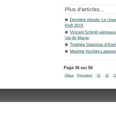
Plus d'articles...
Dernière minute: Le cham
RnB 2015
Vincent Schmit vainqueur
Val de Marne
Trophée Stanislas d'Aisé
Maxime Vachier-Lagrave r
Page 36 sur 56
Début
Précédent
31
32
3