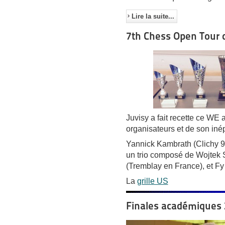
Lire la suite...
7th Chess Open Tour 
Juvisy a fait recette ce WE 
organisateurs et de son iné
Yannick Kambrath (Clichy 92
un trio composé de Wojtek S
(Tremblay en France), et F
La
grille US
Finales académiques