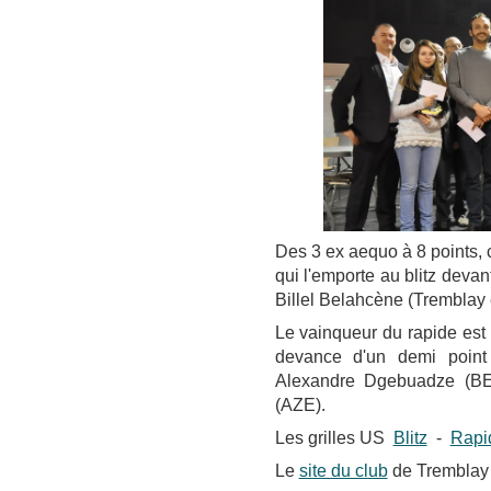
Des 3 ex aequo à 8 points,
qui l'emporte au blitz deva
Billel Belahcène (Tremblay 
Le vainqueur du rapide est
devance d'un demi point
Alexandre Dgebuadze (BE
(AZE).
Les grilles US
Blitz
-
Rapi
Le
site du club
de Tremblay