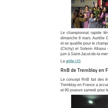
Le championnat rapide fém
dimanche 8 mars. Aurélie D
et se qualifie pour le champ
(Clichy) et Solenn Afraoui 
juin à Saint-Jacut-de-la-mer
La
grille US
RnB de Tremblay en 
Le concept RnB fait des é
Tremblay en France a accuei
et 90 joueurs samedi pour le