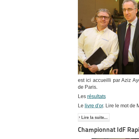
est ici accueilli par Aziz 
de Paris.
Les
résultats
Le
livre d'or
. Lire le mot de M
Lire la suite...
Championnat IdF Rapi