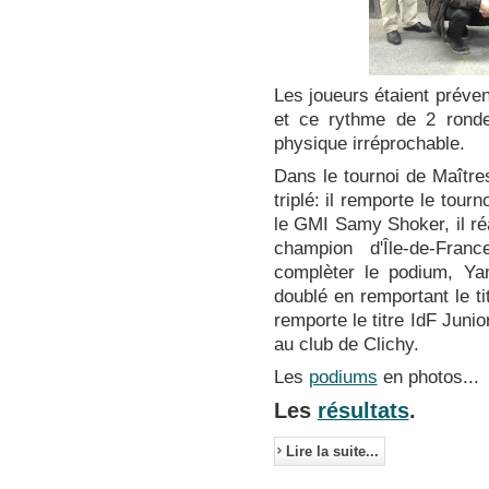
Les joueurs étaient préven
et ce rythme de 2 ronde
physique irréprochable.
Dans le tournoi de Maître
triplé: il remporte le tour
le GMI Samy Shoker, il ré
champion d'Île-de-Fra
complèter le podium, Ya
doublé en remportant le t
remporte le titre IdF Juni
au club de Clichy.
Les
podiums
en photos...
Les
résultats
.
Lire la suite...