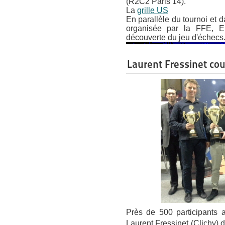
(R2C2 Paris 14).
La
grille US
En parallèle du tournoi et 
organisée par la FFE, 
découverte du jeu d'échecs
Laurent Fressinet co
Près de 500 participants 
Laurent Fressinet (Clichy) 