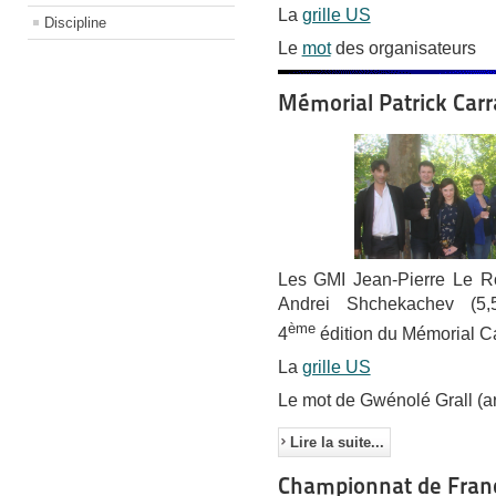
La
grille US
Discipline
Le
mot
des organisateurs
Mémorial Patrick Carr
Les GMI Jean-Pierre Le Ro
Andrei Shchekachev (5,5
ème
4
édition du Mémorial C
La
grille US
Le mot de Gwénolé Grall (arb
Lire la suite...
Championnat de France