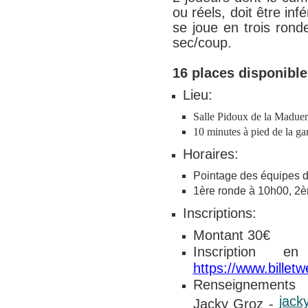
ou réels, doit être in
se joue en trois ron
sec/coup.
16 places disponible
Lieu:
Salle Pidoux de la Maduer
10 minutes à pied de la gar
Horaires:
Pointage des équipes 
1ère ronde à 10h00, 2
Inscriptions:
Montant 30€
Inscription 
https://www.billet
Renseignements
jack
Jacky Groz -