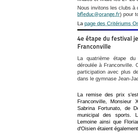
Nous invitons les clubs à
) pour t
bfleduc@orange.fr
La
page des Critériums O
4e étape du festival 
Franconville
La quatrième étape du 
déroulée
à Franconville. C
participation avec plus d
dans le gymnase Jean-Jac
La remise des prix s'es
Franconville, Monsieur
Sabrina Fortunato, de Do
municipal des sports. 
Lemoine ainsi que Floria
d'Oisien étaient également