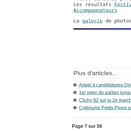
Les résultats
Festi
Accompagnateurs
La
galerie
de photo
Plus d'articles...
Appel à candidatures Di
1er open de parties lon
Clichy 92 sur la 2e marc
Critériums Petits-Pions s
Page 7 sur 56