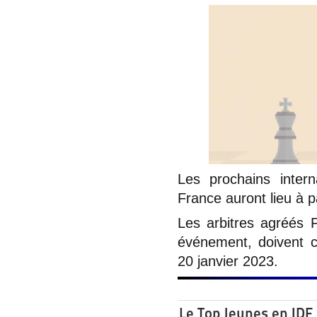
Les prochains inter
France auront lieu à p
Les arbitres agréés F
événement, doivent 
20 janvier 2023.
Le Top Jeunes en IDF