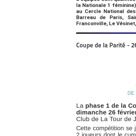
la Nationale 1 féminine)
au Cercle National de
Barreau de Paris, Sain
Franconville, Le Vésine
Coupe de la Parité - 2
La
phase 1 de la Co
dimanche 26 févrie
Club de La Tour de J
Cette compétition se 
2 joueurs dont le
cum