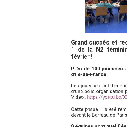
Grand succès et rec
1 de la N2 fémini
février !
Près de 100 joueuses :
d'Île-de-France.
Les joueuses ont bénéfic
d'une belle organisation 
Video :
https://youtu.be/
Cette phase 1 a été rem
devant le Barreau de Paris
8 équipes sont qualifiée