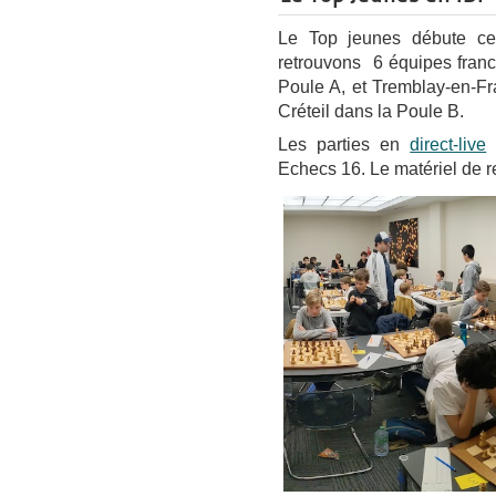
Le Top jeunes débute ce
retrouvons 6 équipes fran
Poule A, et Tremblay-en-F
Créteil dans la Poule B.
Les parties en
direct-live
Echecs 16. Le matériel de re