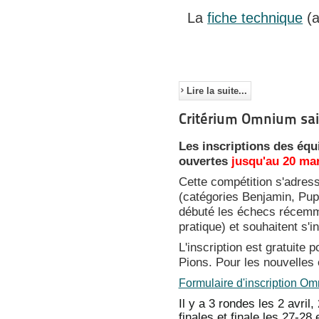
La
fiche technique
(a
Lire la suite...
Critérium Omnium sa
Les inscriptions des éq
ouvertes
jusqu'au 20 ma
Cette compétition s'adres
(catégories Benjamin, Pupi
débuté les échecs récemm
pratique) et souhaitent s'in
L'inscription est gratuite 
Pions. Pour les nouvelles é
Formulaire d'inscription O
Il y a 3 rondes les 2 avril,
finales et finale les 27-28 