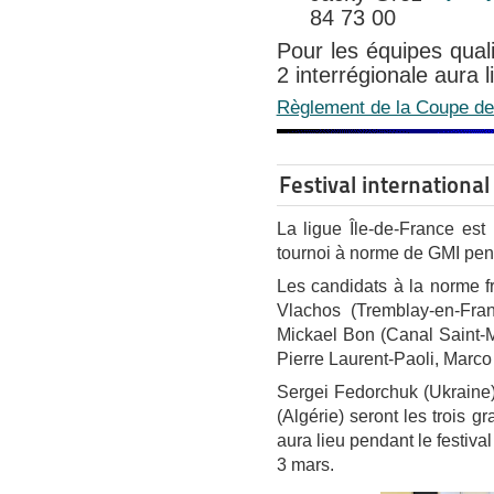
84 73 00
Pour les équipes qual
2 interrégionale aura l
Règlement de la Coupe de 
Festival internationa
La ligue Île-de-France est
tournoi à norme de GMI pend
Les candidats à la norme fr
Vlachos (Tremblay-en-Fran
Mickael Bon (Canal Saint-Ma
Pierre Laurent-Paoli, Marco
Sergei Fedorchuk (Ukraine),
(Algérie) seront les trois g
aura lieu pendant le festiva
3 mars.