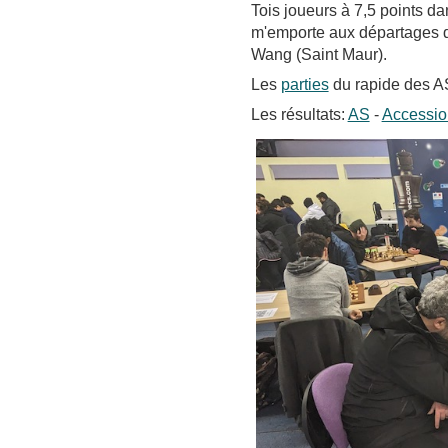
Tois joueurs à 7,5 points d
m'emporte aux départages d
Wang (Saint Maur).
Les
parties
du rapide des 
Les résultats:
AS
-
Accessio