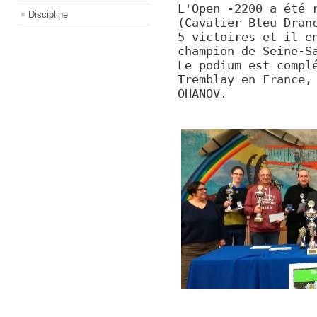
L'Open -2200 a été 
Discipline
(Cavalier Bleu Dran
5 victoires et il e
champion de Seine-S
Le podium est compl
Tremblay en France,
OHANOV.