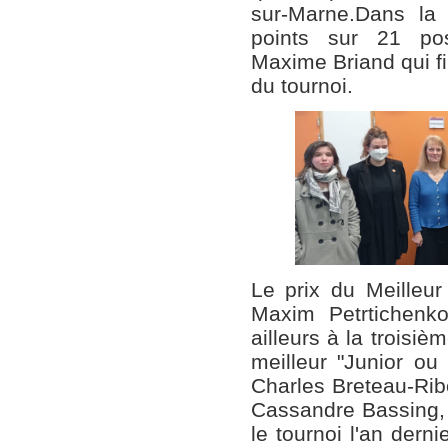
sur-Marne.Dans la 
points sur 21 pos
Maxime Briand qui fin
du tournoi.
Le prix du Meilleur
Maxim Petrtichen
ailleurs à la troisiè
meilleur "Junior ou
Charles Breteau-Rib
Cassandre Bassing, d
le tournoi l'an derni