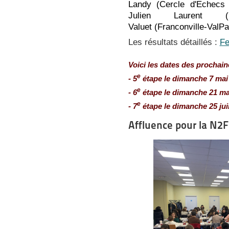
Landy
(Cercle d'Echecs C
Julien Laurent
Valuet
(Franconville-ValPa
Les résultats détaillés :
Fe
Voici les dates des prochain
e
- 5
étape le dimanche 7 mai
e
- 6
étape le dimanche 21 ma
e
- 7
étape le dimanche 25 ju
Affluence pour la N2F