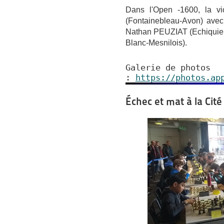
Dans l'Open -1600, la v
(Fontainebleau-Avon) avec 
Nathan PEUZIAT (Echiquier
Blanc-Mesnilois).
Galerie de photos
:
https://photos.ap
Échec et mat à la Cité