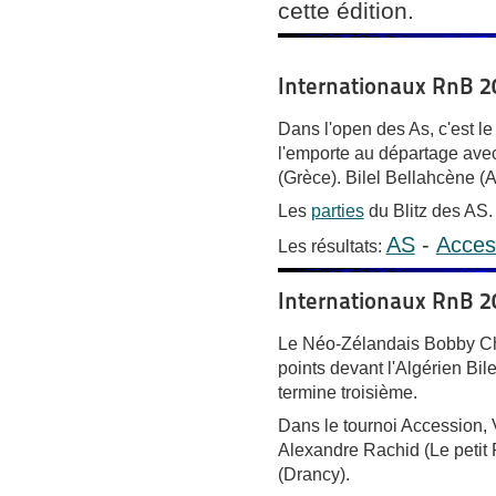
cette édition.
Internationaux RnB 20
Dans l'open des As, c'est l
l'emporte au départage ave
(Grèce). Bilel Bellahcène (A
Les
parties
du Blitz des AS.
AS
-
Acces
Les résultats:
Internationaux RnB 2
Le Néo-Zélandais Bobby Che
points devant l'Algérien Bile
termine troisième.
Dans le tournoi Accession,
Alexandre Rachid (Le petit
(Drancy).