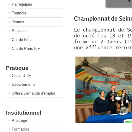
Par équipes
Tournois
Championnat de Seine
Jeunes
Le championnat de S
Scolaires
déroulé les 18 et 1
Cht de Blitz
forme de 2 Opens (-
une affluence recor
Cht de Paris IdF
Pratique
Clubs d'IdF
Départements
Offres/Demande d'emploi
Institutionnel
Arbitrage
Formation