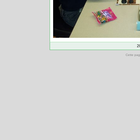
2
Cette pag