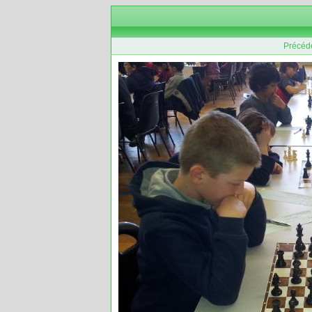
Précéd