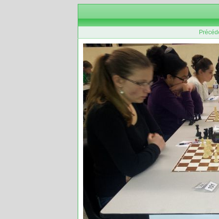
Précéd