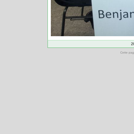
2
Cette pag