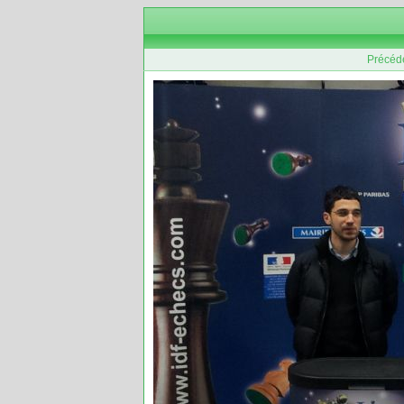
Précéd