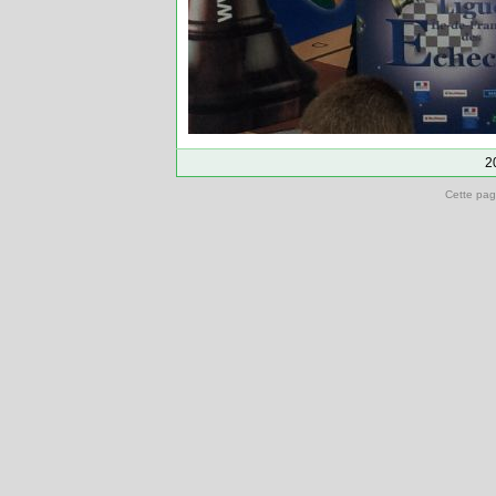
2
Cette pag