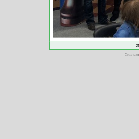
2
Cette pag