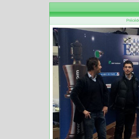
Précéd