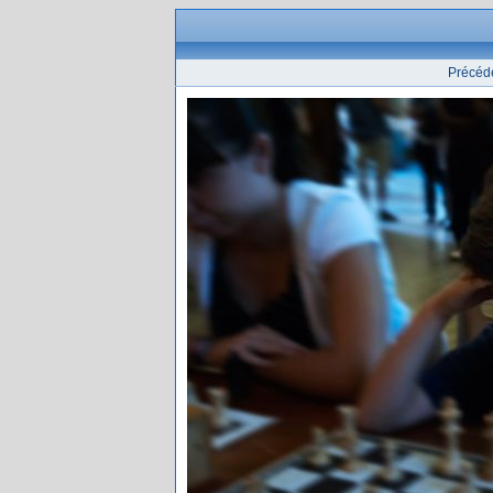
Précéd