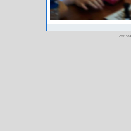
Cette pag