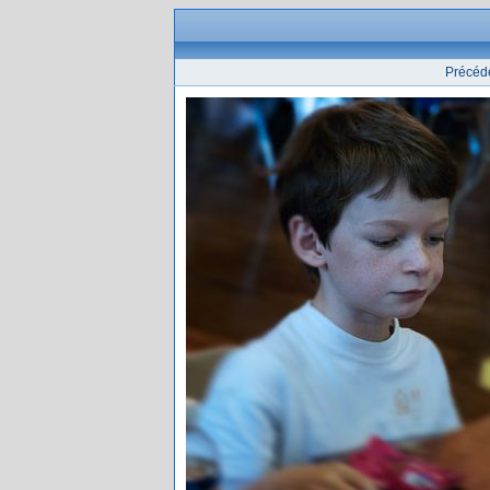
Précéd