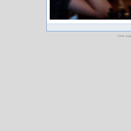
Cette pag