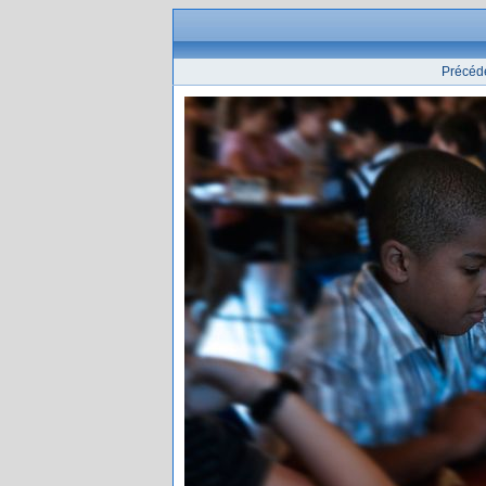
Précéd