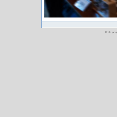
Cette pag