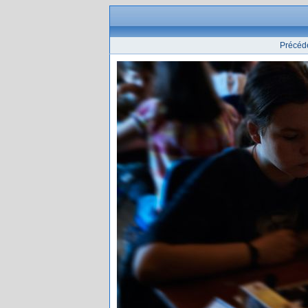
Précéd