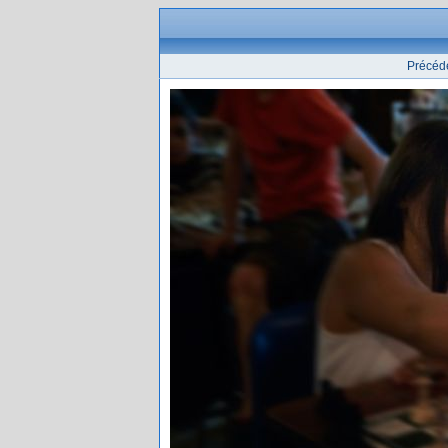
Précéd