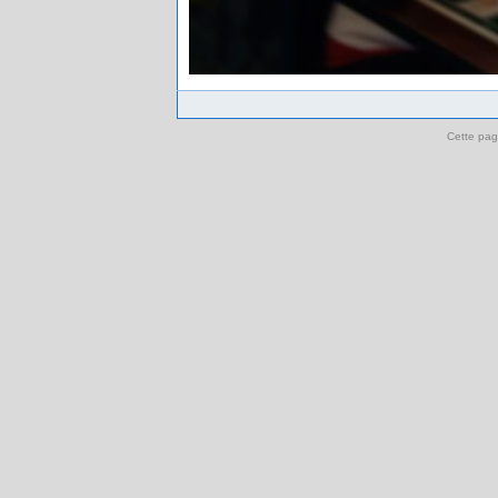
Cette pag