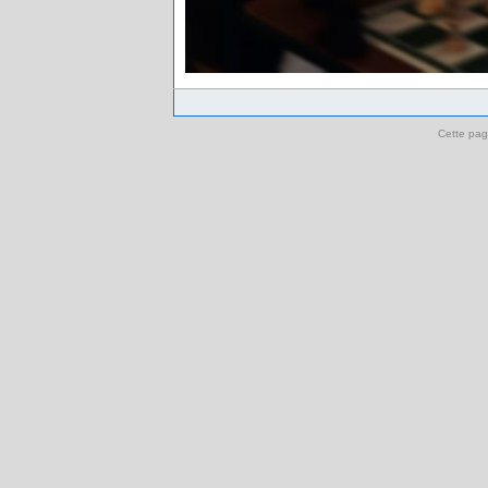
Cette pag