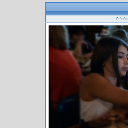
Précéd