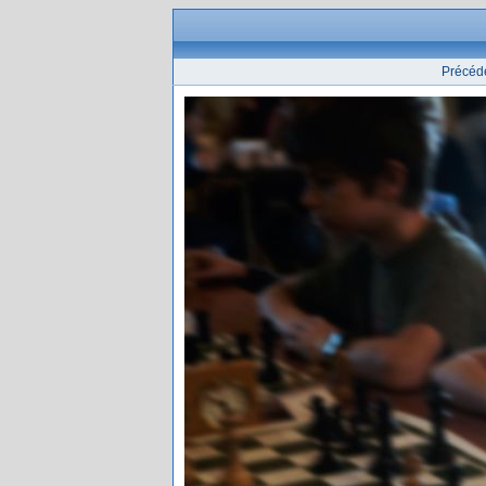
Précéd