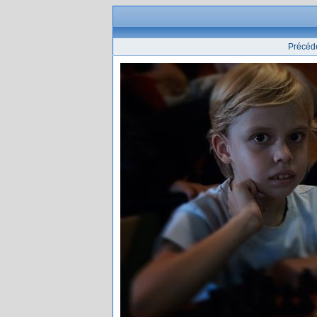
Précéd