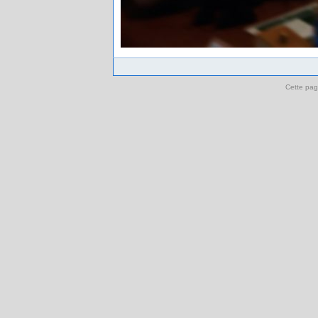
Cette pag