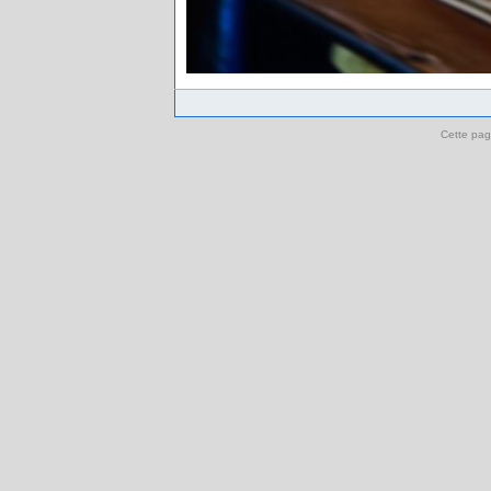
Cette pag