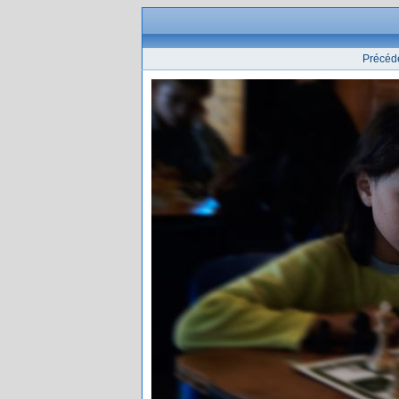
Précéd