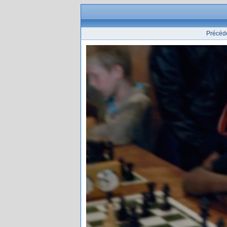
Précéd