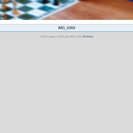
IMG_0369
Cette page a été générée par
XnView