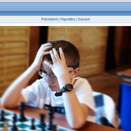
Précédent
|
Vignettes
|
Suivant