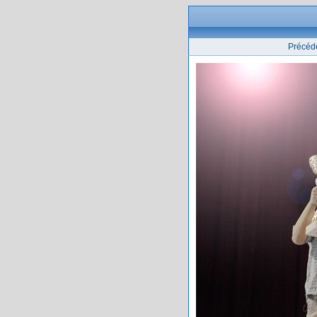
Précéd