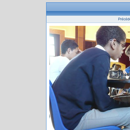
Précéd